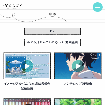
PV
めぐろ川たんていじむしょ 動画企画
イメージアルバム feat.君は天然色
ノンテロップOP映像
試聴動画