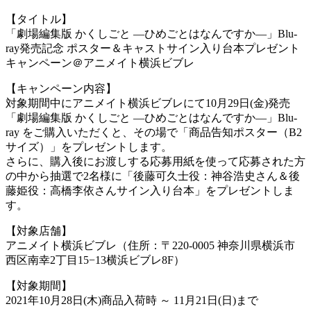
【タイトル】
「劇場編集版 かくしごと ―ひめごとはなんですか―」Blu-
ray発売記念 ポスター＆キャストサイン入り台本プレゼント
キャンペーン＠アニメイト横浜ビブレ
【キャンペーン内容】
対象期間中にアニメイト横浜ビブレにて10月29日(金)発売
「劇場編集版 かくしごと ―ひめごとはなんですか―」Blu-
ray をご購入いただくと、その場で「商品告知ポスター（B2
サイズ）」をプレゼントします。
さらに、購入後にお渡しする応募用紙を使って応募された方
の中から抽選で2名様に「後藤可久士役：神谷浩史さん＆後
藤姫役：高橋李依さんサイン入り台本」をプレゼントしま
す。
【対象店舗】
アニメイト横浜ビブレ（住所：〒220-0005 神奈川県横浜市
西区南幸2丁目15−13横浜ビブレ8F）
【対象期間】
2021年10月28日(木)商品入荷時 ～ 11月21日(日)まで