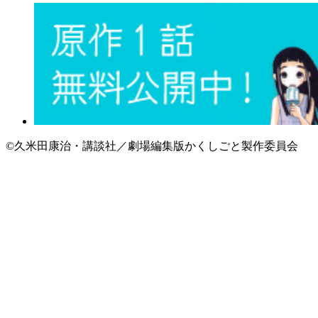
©久米田康治・講談社／劇場編集版かくしごと製作委員会