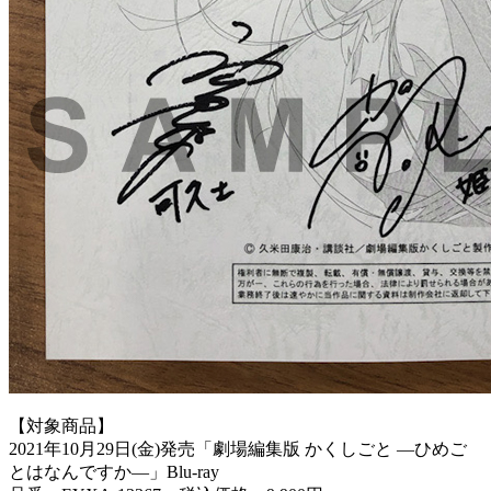
【対象商品】
2021年10月29日(金)発売「劇場編集版 かくしごと ―ひめご
とはなんですか―」Blu-ray