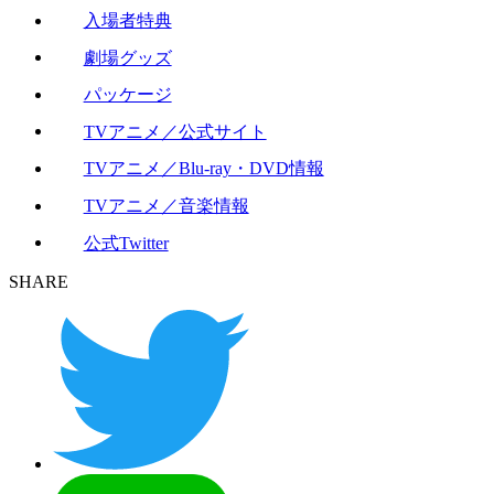
入場者特典
劇場グッズ
パッケージ
TVアニメ／公式サイト
TVアニメ／Blu-ray・DVD情報
TVアニメ／音楽情報
公式Twitter
SHARE